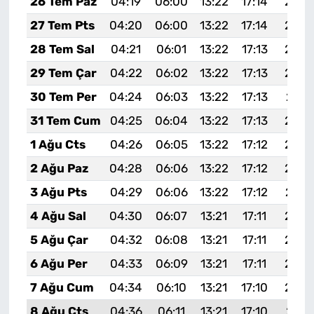
26 Tem Paz
04:19
06:00
13:22
17:14
20:3
27 Tem Pts
04:20
06:00
13:22
17:14
20:3
28 Tem Sal
04:21
06:01
13:22
17:13
20:3
29 Tem Çar
04:22
06:02
13:22
17:13
20:3
30 Tem Per
04:24
06:03
13:22
17:13
20:3
31 Tem Cum
04:25
06:04
13:22
17:13
20:3
1 Ağu Cts
04:26
06:05
13:22
17:12
20:2
2 Ağu Paz
04:28
06:06
13:22
17:12
20:2
3 Ağu Pts
04:29
06:06
13:22
17:12
20:2
4 Ağu Sal
04:30
06:07
13:21
17:11
20:2
5 Ağu Çar
04:32
06:08
13:21
17:11
20:2
6 Ağu Per
04:33
06:09
13:21
17:11
20:2
7 Ağu Cum
04:34
06:10
13:21
17:10
20:2
8 Ağu Cts
04:36
06:11
13:21
17:10
20:2