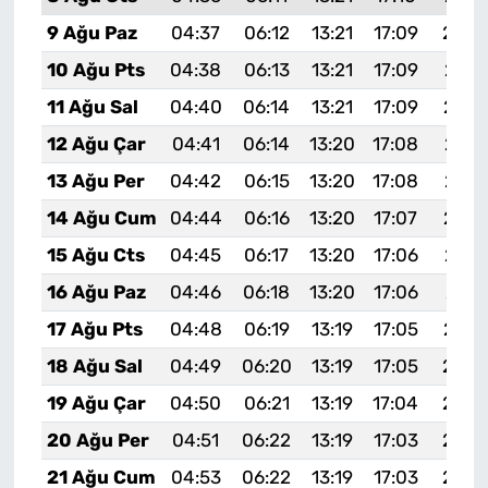
9 Ağu Paz
04:37
06:12
13:21
17:09
20:2
10 Ağu Pts
04:38
06:13
13:21
17:09
20:1
11 Ağu Sal
04:40
06:14
13:21
17:09
20:1
12 Ağu Çar
04:41
06:14
13:20
17:08
20:1
13 Ağu Per
04:42
06:15
13:20
17:08
20:1
14 Ağu Cum
04:44
06:16
13:20
17:07
20:1
15 Ağu Cts
04:45
06:17
13:20
17:06
20:1
16 Ağu Paz
04:46
06:18
13:20
17:06
20:1
17 Ağu Pts
04:48
06:19
13:19
17:05
20:1
18 Ağu Sal
04:49
06:20
13:19
17:05
20:0
19 Ağu Çar
04:50
06:21
13:19
17:04
20:0
20 Ağu Per
04:51
06:22
13:19
17:03
20:0
21 Ağu Cum
04:53
06:22
13:19
17:03
20:0