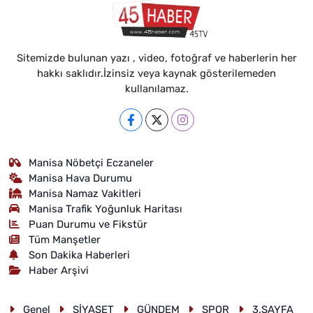
MAGAZİN
Sitemizde bulunan yazı , video, fotoğraf ve haberlerin her
hakkı saklıdır.İzinsiz veya kaynak gösterilemeden
kullanılamaz.
Manisa Nöbetçi Eczaneler
Manisa Hava Durumu
Manisa Namaz Vakitleri
Manisa Trafik Yoğunluk Haritası
Puan Durumu ve Fikstür
Tüm Manşetler
Son Dakika Haberleri
Haber Arşivi
Genel
SİYASET
GÜNDEM
SPOR
3.SAYFA