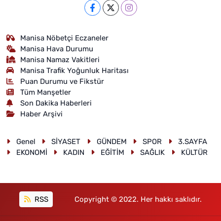
Manisa Nöbetçi Eczaneler
Manisa Hava Durumu
Manisa Namaz Vakitleri
Manisa Trafik Yoğunluk Haritası
Puan Durumu ve Fikstür
Tüm Manşetler
Son Dakika Haberleri
Haber Arşivi
Genel
SİYASET
GÜNDEM
SPOR
3.SAYFA
EKONOMİ
KADIN
EĞİTİM
SAĞLIK
KÜLTÜR
RSS
Copyright © 2022. Her hakkı saklıdır.