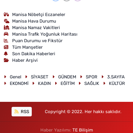
Manisa Nöbetçi Eczaneler
Manisa Hava Durumu
Manisa Namaz Vakitleri
Manisa Trafik Yoğunluk Haritası
Puan Durumu ve Fikstür
Tüm Manşetler
Son Dakika Haberleri
Haber Arşivi
Genel
SİYASET
GÜNDEM
SPOR
3.SAYFA
EKONOMİ
KADIN
EĞİTİM
SAĞLIK
KÜLTÜR
RSS
Copyright © 2022. Her hakkı saklıdır.
Haber Yazılımı:
TE Bilişim