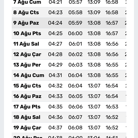
7 Ağu Cum
04:21
05:57
13:09
16:58
20:1
8 Ağu Cts
04:23
05:58
13:09
16:58
20:0
9 Ağu Paz
04:24
05:59
13:08
16:57
20:0
10 Ağu Pts
04:25
06:00
13:08
16:57
20:0
11 Ağu Sal
04:27
06:01
13:08
16:56
20:0
12 Ağu Çar
04:28
06:02
13:08
16:56
20:0
13 Ağu Per
04:29
06:03
13:08
16:55
20:0
14 Ağu Cum
04:31
06:04
13:08
16:55
20:0
15 Ağu Cts
04:32
06:04
13:07
16:54
20:0
16 Ağu Paz
04:33
06:05
13:07
16:54
19:5
17 Ağu Pts
04:35
06:06
13:07
16:53
19:5
18 Ağu Sal
04:36
06:07
13:07
16:52
19:5
19 Ağu Çar
04:37
06:08
13:07
16:52
19:5