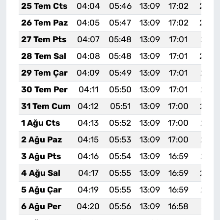
25 Tem Cts
04:04
05:46
13:09
17:02
20:2
26 Tem Paz
04:05
05:47
13:09
17:02
20:2
27 Tem Pts
04:07
05:48
13:09
17:01
20:2
28 Tem Sal
04:08
05:48
13:09
17:01
20:2
29 Tem Çar
04:09
05:49
13:09
17:01
20:1
30 Tem Per
04:11
05:50
13:09
17:01
20:1
31 Tem Cum
04:12
05:51
13:09
17:00
20:1
1 Ağu Cts
04:13
05:52
13:09
17:00
20:1
2 Ağu Paz
04:15
05:53
13:09
17:00
20:1
3 Ağu Pts
04:16
05:54
13:09
16:59
20:1
4 Ağu Sal
04:17
05:55
13:09
16:59
20:1
5 Ağu Çar
04:19
05:55
13:09
16:59
20:1
6 Ağu Per
04:20
05:56
13:09
16:58
20:1