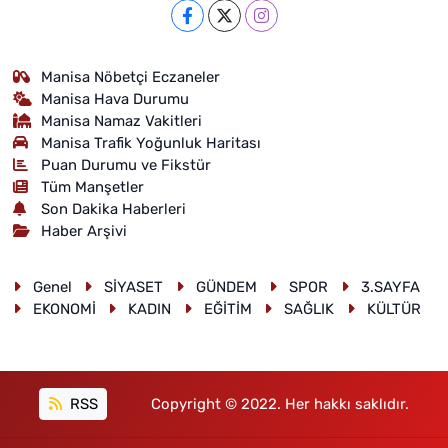
Manisa Nöbetçi Eczaneler
Manisa Hava Durumu
Manisa Namaz Vakitleri
Manisa Trafik Yoğunluk Haritası
Puan Durumu ve Fikstür
Tüm Manşetler
Son Dakika Haberleri
Haber Arşivi
Genel
SİYASET
GÜNDEM
SPOR
3.SAYFA
EKONOMİ
KADIN
EĞİTİM
SAĞLIK
KÜLTÜR
RSS
Copyright © 2022. Her hakkı saklıdır.