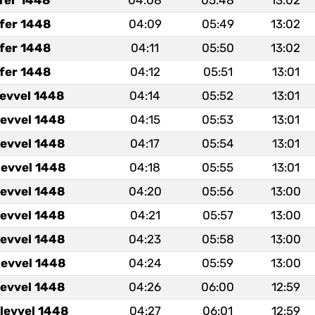
fer 1448
04:08
05:48
13:02
fer 1448
04:09
05:49
13:02
fer 1448
04:11
05:50
13:02
fer 1448
04:12
05:51
13:01
levvel 1448
04:14
05:52
13:01
levvel 1448
04:15
05:53
13:01
levvel 1448
04:17
05:54
13:01
levvel 1448
04:18
05:55
13:01
levvel 1448
04:20
05:56
13:00
levvel 1448
04:21
05:57
13:00
levvel 1448
04:23
05:58
13:00
levvel 1448
04:24
05:59
13:00
levvel 1448
04:26
06:00
12:59
levvel 1448
04:27
06:01
12:59