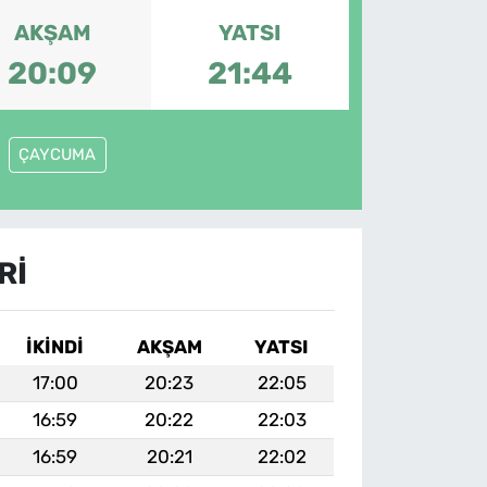
AKŞAM
YATSI
20:09
21:44
ÇAYCUMA
RI
İKINDI
AKŞAM
YATSI
17:00
20:23
22:05
16:59
20:22
22:03
16:59
20:21
22:02