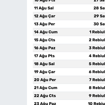
10 Ağu Pts
27 Sa
11 Ağu Sal
28 Sa
12 Ağu Çar
29 Sa
13 Ağu Per
30 Sa
14 Ağu Cum
1 Rebiu
15 Ağu Cts
2 Rebiu
16 Ağu Paz
3 Rebiu
17 Ağu Pts
4 Rebiu
18 Ağu Sal
5 Rebiu
19 Ağu Çar
6 Rebiu
20 Ağu Per
7 Rebiu
21 Ağu Cum
8 Rebiu
22 Ağu Cts
9 Rebiu
23 Ağu Paz
10 Rebiu