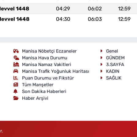
levvel 1448
04:29
06:02
12:59
levvel 1448
04:30
06:03
12:59
Manisa Nöbetçi Eczaneler
Genel
Manisa Hava Durumu
GÜNDEM
Manisa Namaz Vakitleri
3.SAYFA
Manisa Trafik Yoğunluk Haritası
KADIN
Puan Durumu ve Fikstür
SAĞLIK
Tüm Manşetler
Son Dakika Haberleri
Haber Arşivi
r.