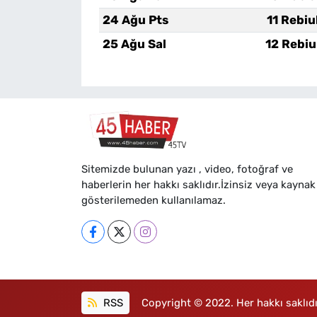
24 Ağu Pts
11 Rebiu
25 Ağu Sal
12 Rebiu
Sitemizde bulunan yazı , video, fotoğraf ve
haberlerin her hakkı saklıdır.İzinsiz veya kaynak
gösterilemeden kullanılamaz.
RSS
Copyright © 2022. Her hakkı saklıdı