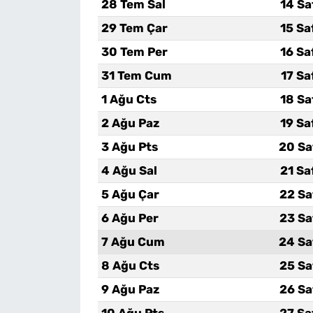
28 Tem Sal
14 Sa
29 Tem Çar
15 Sa
30 Tem Per
16 Sa
31 Tem Cum
17 Sa
1 Ağu Cts
18 Sa
2 Ağu Paz
19 Sa
3 Ağu Pts
20 Sa
4 Ağu Sal
21 Sa
5 Ağu Çar
22 Sa
6 Ağu Per
23 Sa
7 Ağu Cum
24 Sa
8 Ağu Cts
25 Sa
9 Ağu Paz
26 Sa