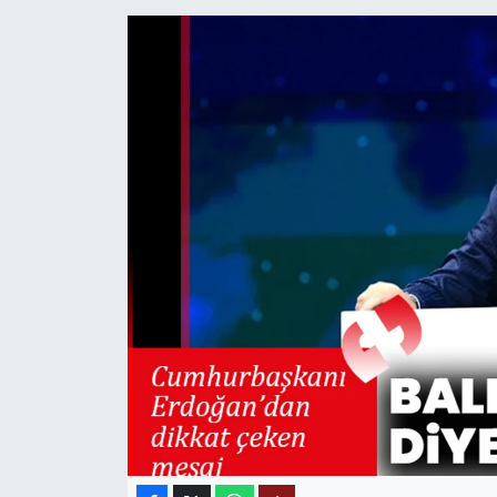
MAGAZİN