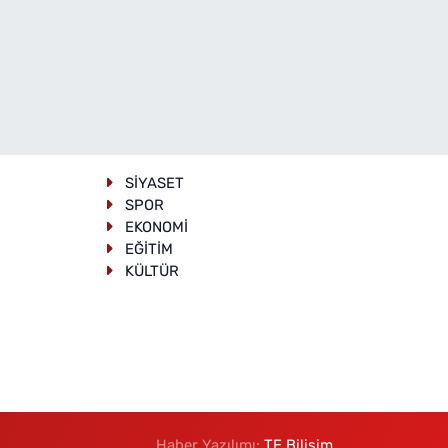
SİYASET
SPOR
EKONOMİ
EĞİTİM
KÜLTÜR
Haber Yazılımı:
TE Bilişim