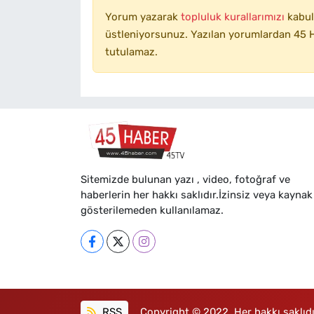
Yorum yazarak
topluluk kurallarımızı
kabul
üstleniyorsunuz. Yazılan yorumlardan 45 H
tutulamaz.
Sitemizde bulunan yazı , video, fotoğraf ve
haberlerin her hakkı saklıdır.İzinsiz veya kaynak
gösterilemeden kullanılamaz.
RSS
Copyright © 2022. Her hakkı saklıdı