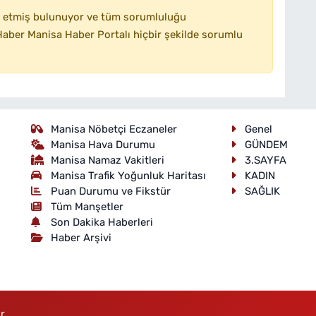
 etmiş bulunuyor ve tüm sorumluluğu
aber Manisa Haber Portalı hiçbir şekilde sorumlu
Manisa Nöbetçi Eczaneler
Genel
Manisa Hava Durumu
GÜNDEM
Manisa Namaz Vakitleri
3.SAYFA
Manisa Trafik Yoğunluk Haritası
KADIN
Puan Durumu ve Fikstür
SAĞLIK
Tüm Manşetler
Son Dakika Haberleri
Haber Arşivi
r.