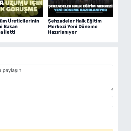
üm Üreticilerinin
Şehzadeler Halk Eğitim
ni Bakan
Merkezi Yeni Döneme
 İletti
Hazırlanıyor