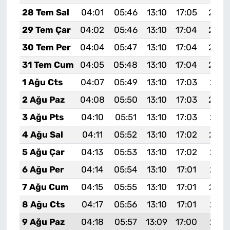
28 Tem Sal
04:01
05:46
13:10
17:05
20:2
29 Tem Çar
04:02
05:46
13:10
17:04
20:2
30 Tem Per
04:04
05:47
13:10
17:04
20:2
31 Tem Cum
04:05
05:48
13:10
17:04
20:2
1 Ağu Cts
04:07
05:49
13:10
17:03
20:2
2 Ağu Paz
04:08
05:50
13:10
17:03
20:2
3 Ağu Pts
04:10
05:51
13:10
17:03
20:1
4 Ağu Sal
04:11
05:52
13:10
17:02
20:1
5 Ağu Çar
04:13
05:53
13:10
17:02
20:1
6 Ağu Per
04:14
05:54
13:10
17:01
20:1
7 Ağu Cum
04:15
05:55
13:10
17:01
20:1
8 Ağu Cts
04:17
05:56
13:10
17:01
20:1
9 Ağu Paz
04:18
05:57
13:09
17:00
20:1