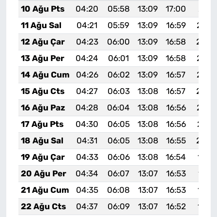
10 Ağu Pts
04:20
05:58
13:09
17:00
20:1
11 Ağu Sal
04:21
05:59
13:09
16:59
20:0
12 Ağu Çar
04:23
06:00
13:09
16:58
20:0
13 Ağu Per
04:24
06:01
13:09
16:58
20:0
14 Ağu Cum
04:26
06:02
13:09
16:57
20:0
15 Ağu Cts
04:27
06:03
13:08
16:57
20:0
16 Ağu Paz
04:28
06:04
13:08
16:56
20:0
17 Ağu Pts
04:30
06:05
13:08
16:56
20:0
18 Ağu Sal
04:31
06:05
13:08
16:55
20:0
19 Ağu Çar
04:33
06:06
13:08
16:54
19:5
20 Ağu Per
04:34
06:07
13:07
16:53
19:5
21 Ağu Cum
04:35
06:08
13:07
16:53
19:5
22 Ağu Cts
04:37
06:09
13:07
16:52
19:5