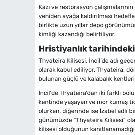
Kazı ve restorasyon çalışmalarını
yeniden ayağa kaldırılması hedefle
birlikte uzun yıllar depo görünümü
kimliği kazandığı belirtiliyor.
Hristiyanlık tarihindeki
Thyateira Kilisesi, İncil’de adı geçen
olarak kabul ediliyor. Thyateira, d
bulunan güçlü ve kalabalık kentleri
İncil’de Thyateira’dan iki farklı böl
kentinde yaşayan ve mor kumaş tica
olurken, diğerinde ise İzabel adlı 
günümüzde “Thyateira Kilisesi” ola
kilisesi olduğunun kanıtlanamadığın