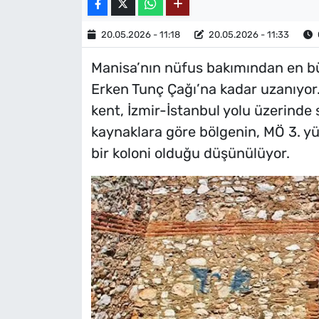
20.05.2026 - 11:18
20.05.2026 - 11:33
Manisa’nın nüfus bakımından en büyü
Erken Tunç Çağı’na kadar uzanıyor.
kent, İzmir-İstanbul yolu üzerinde 
kaynaklara göre bölgenin, MÖ 3. yü
bir koloni olduğu düşünülüyor.