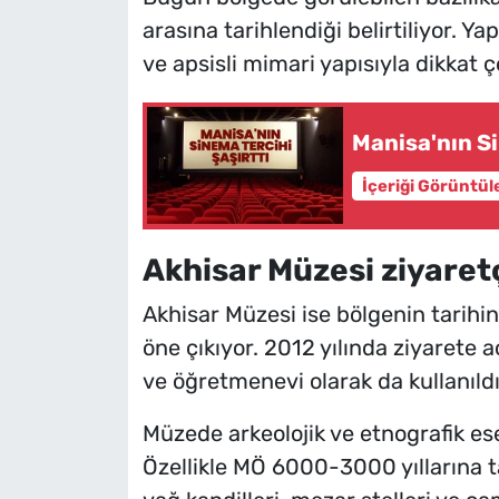
arasına tarihlendiği belirtiliyor.
ve apsisli mimari yapısıyla dikkat çe
Manisa'nın Si
İçeriği Görüntül
Akhisar Müzesi ziyaretçi
Akhisar Müzesi ise bölgenin tarihin
öne çıkıyor. 2012 yılında ziyarete 
ve öğretmenevi olarak da kullanıldı
Müzede arkeolojik ve etnografik es
Özellikle MÖ 6000-3000 yıllarına ta