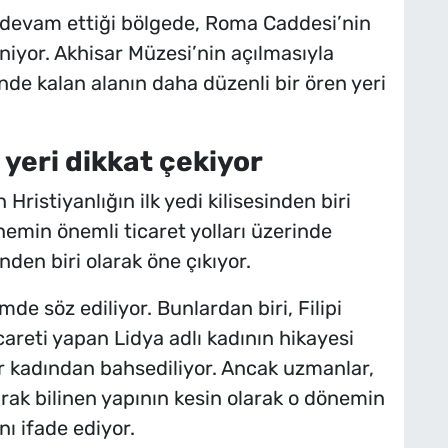
n devam ettiği bölgede, Roma Caddesi’nin
niyor. Akhisar Müzesi’nin açılmasıyla
nde kalan alanın daha düzenli bir ören yeri
 yeri dikkat çekiyor
 Hristiyanlığın ilk yedi kilisesinden biri
önemin önemli ticaret yolları üzerinde
nden biri olarak öne çıkıyor.
ümde söz ediliyor. Bunlardan biri, Filipi
reti yapan Lidya adlı kadının hikayesi
bir kadından bahsediliyor. Ancak uzmanlar,
rak bilinen yapının kesin olarak o dönemin
ı ifade ediyor.