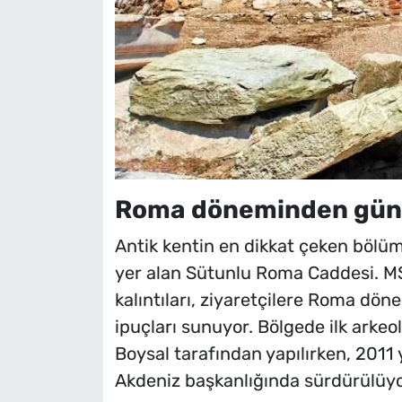
Roma döneminden günü
Antik kentin en dikkat çeken bölüm
yer alan Sütunlu Roma Caddesi. MS 
kalıntıları, ziyaretçilere Roma dö
ipuçları sunuyor. Bölgede ilk arkeol
Boysal tarafından yapılırken, 2011 y
Akdeniz başkanlığında sürdürülüyo