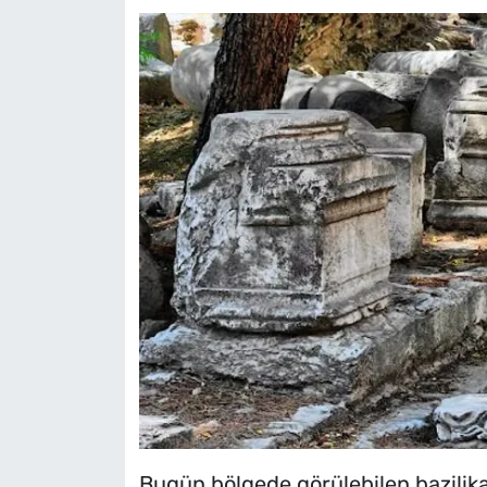
Bugün bölgede görülebilen bazilika k