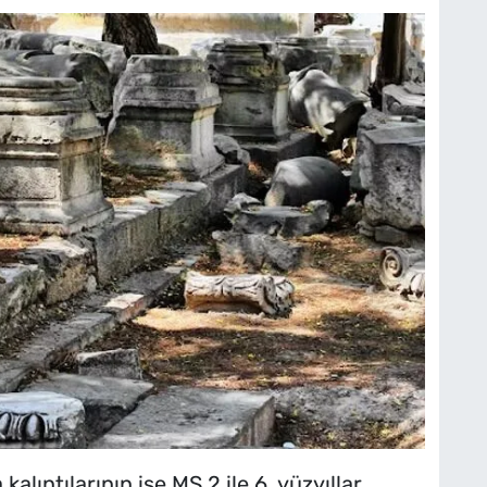
alıntılarının ise MS 2 ile 6. yüzyıllar