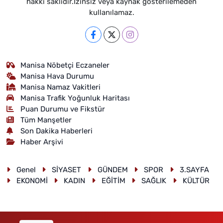
hakkı saklıdır.İzinsiz veya kaynak gösterilemeden
kullanılamaz.
Manisa Nöbetçi Eczaneler
Manisa Hava Durumu
Manisa Namaz Vakitleri
Manisa Trafik Yoğunluk Haritası
Puan Durumu ve Fikstür
Tüm Manşetler
Son Dakika Haberleri
Haber Arşivi
Genel
SİYASET
GÜNDEM
SPOR
3.SAYFA
EKONOMİ
KADIN
EĞİTİM
SAĞLIK
KÜLTÜR