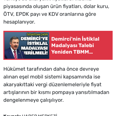
piyasasında oluşan ürün fiyatları, dolar kuru,
ÖTV, EPDK payı ve KDV oranlarına göre
hesaplanıyor.
Demirci'nin İstiklal
Madalyası Talebi
Yeniden TBMM
Gündeminde
Hükümet tarafından daha önce devreye
alınan eşel mobil sistemi kapsamında ise
akaryakıttaki vergi düzenlemeleriyle fiyat
artışlarının bir kısmı pompaya yansıtılmadan
dengelenmeye çalışılıyor.