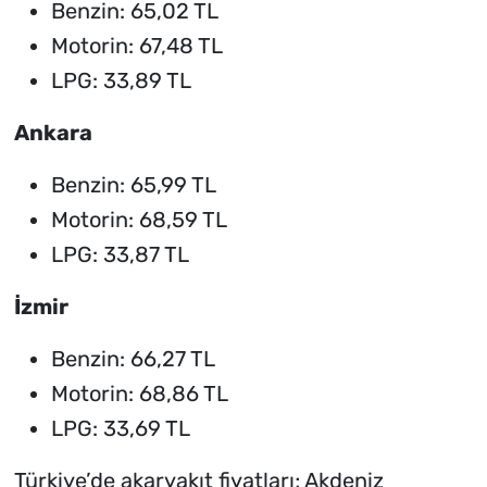
Benzin: 65,02 TL
Motorin: 67,48 TL
LPG: 33,89 TL
Ankara
Benzin: 65,99 TL
Motorin: 68,59 TL
LPG: 33,87 TL
İzmir
Benzin: 66,27 TL
Motorin: 68,86 TL
LPG: 33,69 TL
Türkiye’de akaryakıt fiyatları; Akdeniz