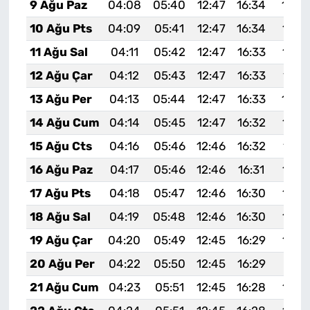
9 Ağu Paz
04:08
05:40
12:47
16:34
19:4
10 Ağu Pts
04:09
05:41
12:47
16:34
19:4
11 Ağu Sal
04:11
05:42
12:47
16:33
19:4
12 Ağu Çar
04:12
05:43
12:47
16:33
19:4
13 Ağu Per
04:13
05:44
12:47
16:33
19:4
14 Ağu Cum
04:14
05:45
12:47
16:32
19:3
15 Ağu Cts
04:16
05:46
12:46
16:32
19:3
16 Ağu Paz
04:17
05:46
12:46
16:31
19:3
17 Ağu Pts
04:18
05:47
12:46
16:30
19:3
18 Ağu Sal
04:19
05:48
12:46
16:30
19:3
19 Ağu Çar
04:20
05:49
12:45
16:29
19:3
20 Ağu Per
04:22
05:50
12:45
16:29
19:31
21 Ağu Cum
04:23
05:51
12:45
16:28
19:2