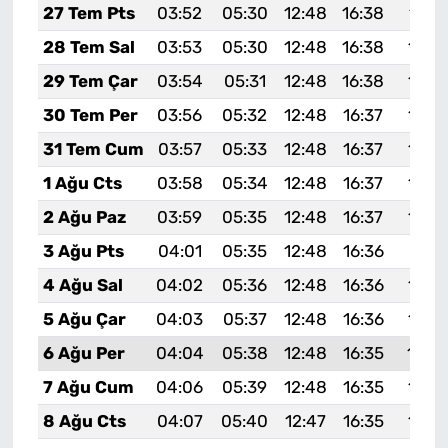
27 Tem Pts
03:52
05:30
12:48
16:38
19:5
28 Tem Sal
03:53
05:30
12:48
16:38
19:5
29 Tem Çar
03:54
05:31
12:48
16:38
19:5
30 Tem Per
03:56
05:32
12:48
16:37
19:5
31 Tem Cum
03:57
05:33
12:48
16:37
19:5
1 Ağu Cts
03:58
05:34
12:48
16:37
19:5
2 Ağu Paz
03:59
05:35
12:48
16:37
19:5
3 Ağu Pts
04:01
05:35
12:48
16:36
19:51
4 Ağu Sal
04:02
05:36
12:48
16:36
19:5
5 Ağu Çar
04:03
05:37
12:48
16:36
19:4
6 Ağu Per
04:04
05:38
12:48
16:35
19:4
7 Ağu Cum
04:06
05:39
12:48
16:35
19:4
8 Ağu Cts
04:07
05:40
12:47
16:35
19:4