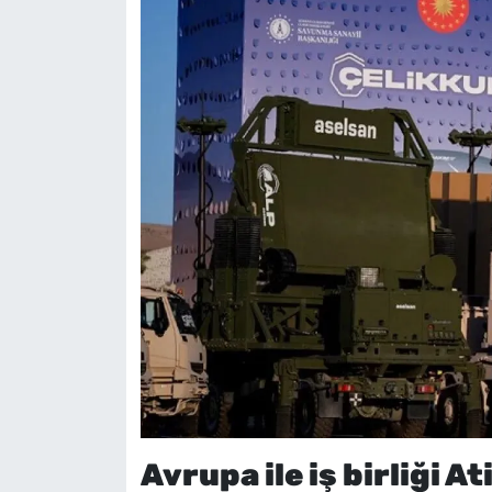
Avrupa ile iş birliği A