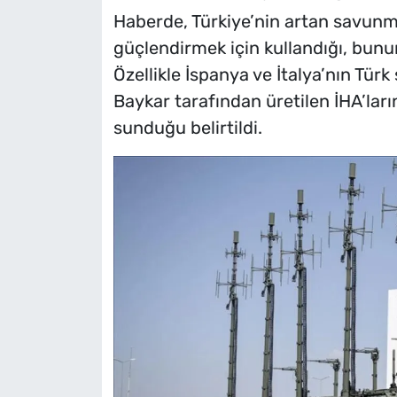
Haberde, Türkiye’nin artan savunma k
güçlendirmek için kullandığı, bunun
Özellikle İspanya ve İtalya’nın Türk 
Baykar tarafından üretilen İHA’ların
sunduğu belirtildi.