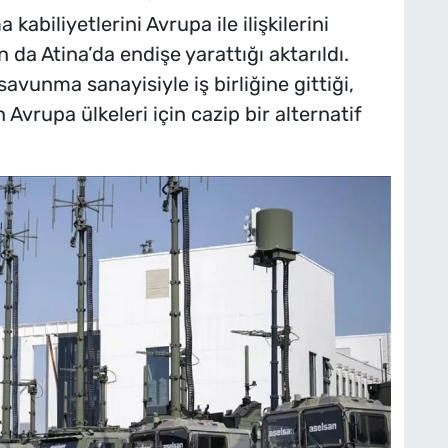
abiliyetlerini Avrupa ile ilişkilerini
 da Atina’da endişe yarattığı aktarıldı.
savunma sanayisiyle iş birliğine gittiği,
 Avrupa ülkeleri için cazip bir alternatif