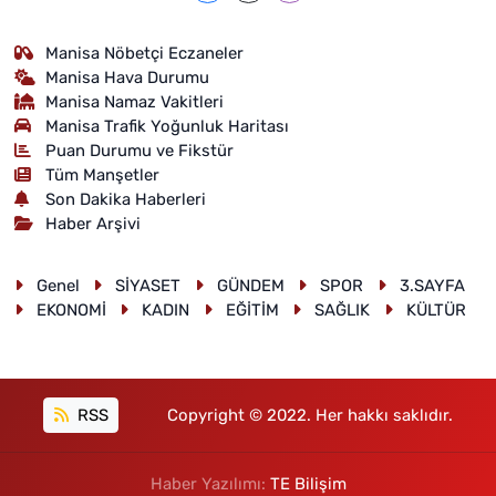
Manisa Nöbetçi Eczaneler
Manisa Hava Durumu
Manisa Namaz Vakitleri
Manisa Trafik Yoğunluk Haritası
Puan Durumu ve Fikstür
Tüm Manşetler
Son Dakika Haberleri
Haber Arşivi
Genel
SİYASET
GÜNDEM
SPOR
3.SAYFA
EKONOMİ
KADIN
EĞİTİM
SAĞLIK
KÜLTÜR
RSS
Copyright © 2022. Her hakkı saklıdır.
Haber Yazılımı:
TE Bilişim