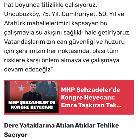
hat boyunca titizlikle çalışıyoruz.
Uncubozköy, 75. Yıl, Cumhuriyet, 50. Yıl ve
Atatürk mahallelerimizi kapsayan bu
çalışmayla su akışını sağlıklı hale getiriyoruz.
Vatandaşlarımızın can güvenliği ve huzuru
için şehrimizin her noktasında, olası tüm
risklere karşı önlem almaya ve çalışmaya
devam edeceğiz”
MHP Şehzadeler'de
Kongre Heyecanı:
Emre Taşkıran Tek
Aday
Dere Yataklarına Atılan Atıklar Tehlike
Saçıyor