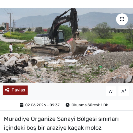
MAGAZİN
Paylaş
-
+
A
A
02.06.2026 - 09:37
Okunma Süresi: 1 Dk
Muradiye Organize Sanayi Bölgesi sınırları
içindeki boş bir araziye kaçak moloz