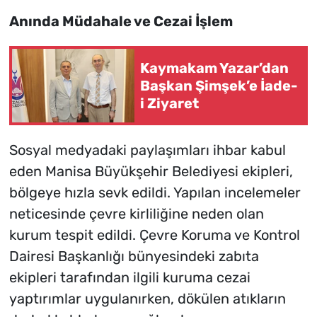
Anında Müdahale ve Cezai İşlem
Kaymakam Yazar’dan
Başkan Şimşek’e İade-
i Ziyaret
Sosyal medyadaki paylaşımları ihbar kabul
eden Manisa Büyükşehir Belediyesi ekipleri,
bölgeye hızla sevk edildi. Yapılan incelemeler
neticesinde çevre kirliliğine neden olan
kurum tespit edildi. Çevre Koruma ve Kontrol
Dairesi Başkanlığı bünyesindeki zabıta
ekipleri tarafından ilgili kuruma cezai
yaptırımlar uygulanırken, dökülen atıkların