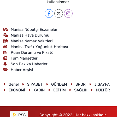
kullanılamaz.
Manisa Nöbetçi Eczaneler
Manisa Hava Durumu
Manisa Namaz Vakitleri
Manisa Trafik Yoğunluk Haritası
Puan Durumu ve Fikstür
Tüm Manşetler
Son Dakika Haberleri
Haber Arşivi
Genel
SİYASET
GÜNDEM
SPOR
3.SAYFA
EKONOMİ
KADIN
EĞİTİM
SAĞLIK
KÜLTÜR
RSS
Copyright © 2022. Her hakkı saklıdır.