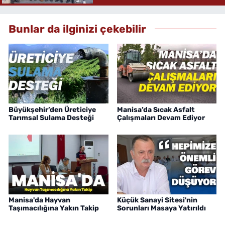
Bunlar da ilginizi çekebilir
Büyükşehir’den Üreticiye
Manisa’da Sıcak Asfalt
Tarımsal Sulama Desteği
Çalışmaları Devam Ediyor
Manisa'da Hayvan
Küçük Sanayi Sitesi'nin
Taşımacılığına Yakın Takip
Sorunları Masaya Yatırıldı