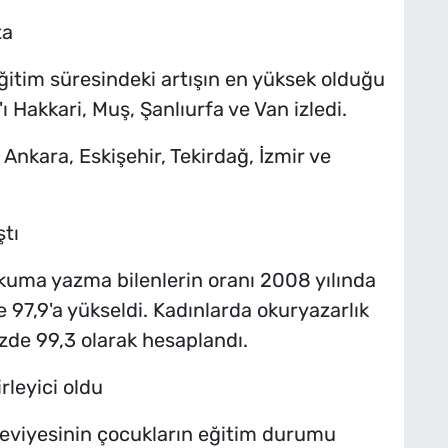
ta
tim süresindeki artışın en yüksek olduğu
'ı Hakkari, Muş, Şanlıurfa ve Van izledi.
 Ankara, Eskişehir, Tekirdağ, İzmir ve
ştı
okuma yazma bilenlerin oranı 2008 yılında
 97,9'a yükseldi. Kadınlarda okuryazarlık
üzde 99,3 olarak hesaplandı.
rleyici oldu
eviyesinin çocukların eğitim durumu