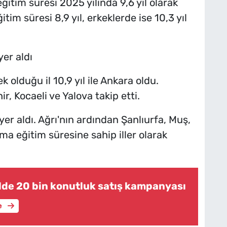
itim süresi 2025 yılında 9,6 yıl olarak
im süresi 8,9 yıl, erkeklerde ise 10,3 yıl
yer aldı
 olduğu il 10,9 yıl ile Ankara oldu.
ir, Kocaeli ve Yalova takip etti.
 yer aldı. Ağrı'nın ardından Şanlıurfa, Muş,
 eğitim süresine sahip iller olarak
ilde 20 bin konutluk satış kampanyası
e