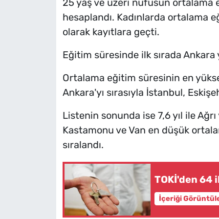
25 yaş ve üzeri nüfusun ortalama eğ
hesaplandı. Kadınlarda ortalama eğit
olarak kayıtlara geçti.
Eğitim süresinde ilk sırada Ankara 
Ortalama eğitim süresinin en yüksek
Ankara'yı sırasıyla İstanbul, Eskişeh
Listenin sonunda ise 7,6 yıl ile Ağrı
Kastamonu ve Van en düşük ortalama
sıralandı.
TOKİ'den 64 
İçeriği Görüntül