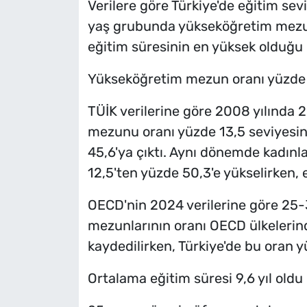
Verilere göre Türkiye'de eğitim s
yaş grubunda yükseköğretim mezun
eğitim süresinin en yüksek olduğu il
Yükseköğretim mezun oranı yüzde 
TÜİK verilerine göre 2008 yılında
mezunu oranı yüzde 13,5 seviyesin
45,6'ya çıktı. Aynı dönemde kadın
12,5'ten yüzde 50,3'e yükselirken, 
OECD'nin 2024 verilerine göre 25
mezunlarının oranı OECD ülkelerin
kaydedilirken, Türkiye'de bu oran y
Ortalama eğitim süresi 9,6 yıl oldu