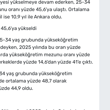
eviyesi yükselmeye devam ederken, 25-34
u oranı yüzde 45,6'ya ulaştı. Ortalama
 ise 10,9 yıl ile Ankara oldu.
45,6'ya yükseldi
 25-34 yaş grubunda yükseköğretim
deyken, 2025 yılında bu oran yüzde
larda yükseköğretim mezunu oranı yüzde
erkeklerde yüzde 14,6'dan yüzde 41'e çıktı.
-34 yaş grubunda yükseköğretim
de ortalama yüzde 48,7 olarak
üzde 44,9 oldu.