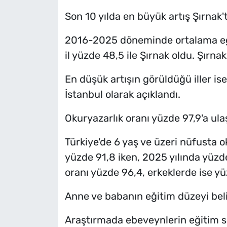
Son 10 yılda en büyük artış Şırnak'
2016-2025 döneminde ortalama eği
il yüzde 48,5 ile Şırnak oldu. Şırnak
En düşük artışın görüldüğü iller ise
İstanbul olarak açıklandı.
Okuryazarlık oranı yüzde 97,9'a ula
Türkiye'de 6 yaş ve üzeri nüfusta 
yüzde 91,8 iken, 2025 yılında yüzde
oranı yüzde 96,4, erkeklerde ise y
Anne ve babanın eğitim düzeyi beli
Araştırmada ebeveynlerin eğitim s