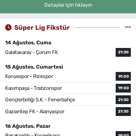
Detaylar için tıklayın
Süper Lig Fikstür
14 Ağustos, Cuma
Galatasaray - Çorum FK
21:30
15 Ağustos, Cumartesi
Konyaspor - Rizespor
19:00
Kasımpaşa - Trabzonspor
19:00
Gençlerbirliği S.K. - Fenerbahçe
21:30
Gaziantep FK - Alanyaspor
21:30
16 Ağustos, Pazar
Başakşehir - Kocaelispor
19:00