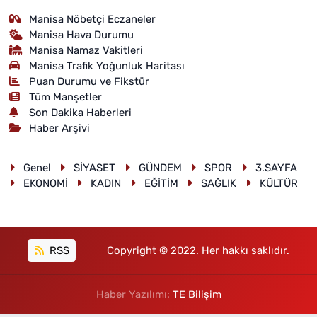
Manisa Nöbetçi Eczaneler
Manisa Hava Durumu
Manisa Namaz Vakitleri
Manisa Trafik Yoğunluk Haritası
Puan Durumu ve Fikstür
Tüm Manşetler
Son Dakika Haberleri
Haber Arşivi
Genel
SİYASET
GÜNDEM
SPOR
3.SAYFA
EKONOMİ
KADIN
EĞİTİM
SAĞLIK
KÜLTÜR
RSS
Copyright © 2022. Her hakkı saklıdır.
Haber Yazılımı:
TE Bilişim