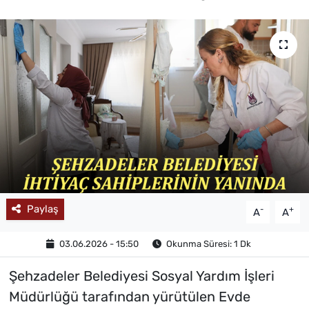
MAGAZİN
Paylaş
-
+
A
A
03.06.2026 - 15:50
Okunma Süresi: 1 Dk
Şehzadeler Belediyesi Sosyal Yardım İşleri
Müdürlüğü tarafından yürütülen Evde