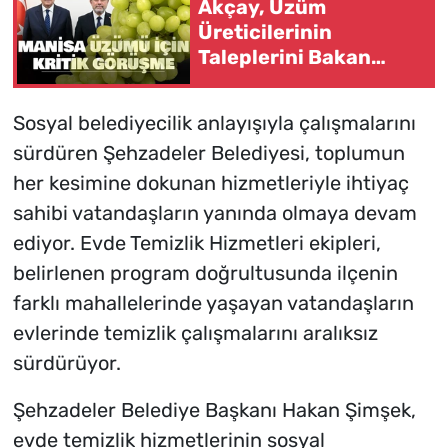
Akçay, Üzüm
Üreticilerinin
Taleplerini Bakan
Yumaklı'ya İletti
Sosyal belediyecilik anlayışıyla çalışmalarını
sürdüren Şehzadeler Belediyesi, toplumun
her kesimine dokunan hizmetleriyle ihtiyaç
sahibi vatandaşların yanında olmaya devam
ediyor. Evde Temizlik Hizmetleri ekipleri,
belirlenen program doğrultusunda ilçenin
farklı mahallelerinde yaşayan vatandaşların
evlerinde temizlik çalışmalarını aralıksız
sürdürüyor.
Şehzadeler Belediye Başkanı Hakan Şimşek,
evde temizlik hizmetlerinin sosyal