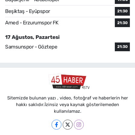
Beşiktaş - Eyüpspor
21:30
Amed - Erzurumspor FK
21:30
17 Ağustos, Pazartesi
Samsunspor - Göztepe
21:30
Sitemizde bulunan yazı , video, fotoğraf ve haberlerin her
hakkı saklıdır.İzinsiz veya kaynak gösterilemeden
kullanılamaz.