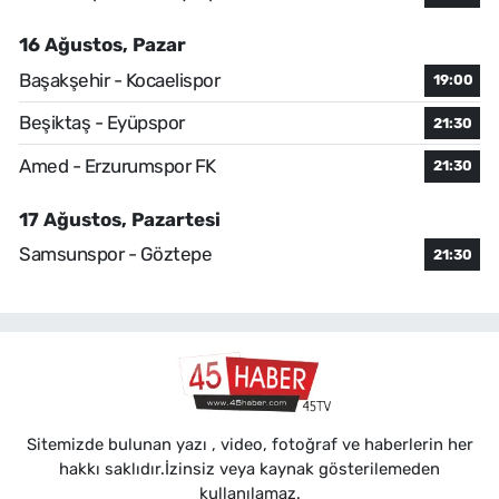
16 Ağustos, Pazar
Başakşehir - Kocaelispor
19:00
Beşiktaş - Eyüpspor
21:30
Amed - Erzurumspor FK
21:30
17 Ağustos, Pazartesi
Samsunspor - Göztepe
21:30
Sitemizde bulunan yazı , video, fotoğraf ve haberlerin her
hakkı saklıdır.İzinsiz veya kaynak gösterilemeden
kullanılamaz.