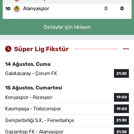
Alanyaspor
0
0
10
Detaylar için tıklayın
Süper Lig Fikstür
14 Ağustos, Cuma
Galatasaray - Çorum FK
21:30
15 Ağustos, Cumartesi
Konyaspor - Rizespor
19:00
Kasımpaşa - Trabzonspor
19:00
Gençlerbirliği S.K. - Fenerbahçe
21:30
Gaziantep FK - Alanyaspor
21:30