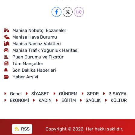
Manisa Nöbetçi Eczaneler
Manisa Hava Durumu
Manisa Namaz Vakitleri
Manisa Trafik Yoğunluk Haritası
Puan Durumu ve Fikstür
Tüm Manşetler
Son Dakika Haberleri
Haber Arşivi
Genel
SİYASET
GÜNDEM
SPOR
3.SAYFA
EKONOMİ
KADIN
EĞİTİM
SAĞLIK
KÜLTÜR
RSS
Copyright © 2022. Her hakkı saklıdır.