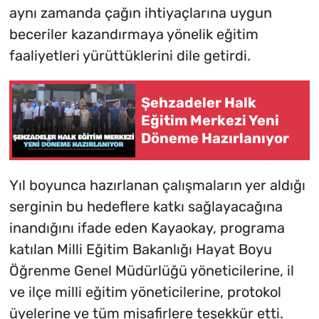
aynı zamanda çağın ihtiyaçlarına uygun
beceriler kazandırmaya yönelik eğitim
faaliyetleri yürüttüklerini dile getirdi.
Şehzadeler Halk
Eğitim Merkezi Yeni
Döneme Hazırlanıyor
Yıl boyunca hazırlanan çalışmaların yer aldığı
serginin bu hedeflere katkı sağlayacağına
inandığını ifade eden Kayaokay, programa
katılan Milli Eğitim Bakanlığı Hayat Boyu
Öğrenme Genel Müdürlüğü yöneticilerine, il
ve ilçe milli eğitim yöneticilerine, protokol
üyelerine ve tüm misafirlere teşekkür etti.