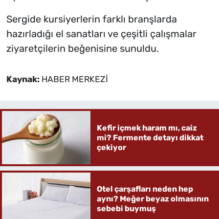
Sergide kursiyerlerin farklı branşlarda
hazırladığı el sanatları ve çeşitli çalışmalar
ziyaretçilerin beğenisine sunuldu.
Kaynak:
HABER MERKEZİ
Kefir içmek haram mı, caiz
mi? Fermente detayı dikkat
çekiyor
Otel çarşafları neden hep
aynı? Meğer beyaz olmasının
sebebi buymuş