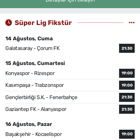
Süper Lig Fikstür
14 Ağustos, Cuma
Galatasaray - Çorum FK
21:30
15 Ağustos, Cumartesi
Konyaspor - Rizespor
19:00
Kasımpaşa - Trabzonspor
19:00
Gençlerbirliği S.K. - Fenerbahçe
21:30
Gaziantep FK - Alanyaspor
21:30
16 Ağustos, Pazar
Başakşehir - Kocaelispor
19:00