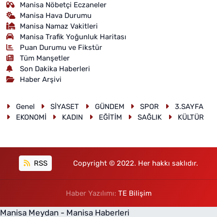
Manisa Nöbetçi Eczaneler
Manisa Hava Durumu
Manisa Namaz Vakitleri
Manisa Trafik Yoğunluk Haritası
Puan Durumu ve Fikstür
Tüm Manşetler
Son Dakika Haberleri
Haber Arşivi
Genel
SİYASET
GÜNDEM
SPOR
3.SAYFA
EKONOMİ
KADIN
EĞİTİM
SAĞLIK
KÜLTÜR
RSS
Copyright © 2022. Her hakkı saklıdır.
Haber Yazılımı:
TE Bilişim
Manisa Meydan - Manisa Haberleri