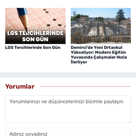
LGS Tercihlerinde Son Gün
Demirci'de Yeni Ortaokul
Yükseliyor: Modern Eğitim
Yuvasında Çalışmalar Hızla
İlerliyor
Yorumlar