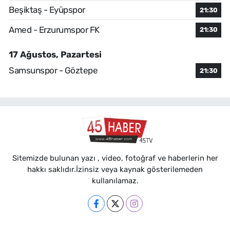
Beşiktaş - Eyüpspor
21:30
Amed - Erzurumspor FK
21:30
17 Ağustos, Pazartesi
Samsunspor - Göztepe
21:30
Sitemizde bulunan yazı , video, fotoğraf ve haberlerin her
hakkı saklıdır.İzinsiz veya kaynak gösterilemeden
kullanılamaz.