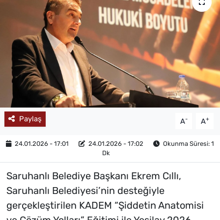
MAGAZİN
Paylaş
-
+
A
A
24.01.2026 - 17:01
24.01.2026 - 17:02
Okunma Süresi: 1
Dk
Saruhanlı Belediye Başkanı Ekrem Cıllı,
Saruhanlı Belediyesi’nin desteğiyle
gerçekleştirilen KADEM “Şiddetin Anatomisi