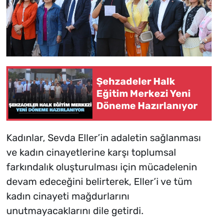
Şehzadeler Halk
Eğitim Merkezi Yeni
Döneme Hazırlanıyor
Kadınlar, Sevda Eller’in adaletin sağlanması
ve kadın cinayetlerine karşı toplumsal
farkındalık oluşturulması için mücadelenin
devam edeceğini belirterek, Eller’i ve tüm
kadın cinayeti mağdurlarını
unutmayacaklarını dile getirdi.