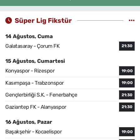
Süper Lig Fikstür
14 Ağustos, Cuma
Galatasaray - Çorum FK
21:30
15 Ağustos, Cumartesi
Konyaspor - Rizespor
19:00
Kasımpaşa - Trabzonspor
19:00
Gençlerbirliği S.K. - Fenerbahçe
21:30
Gaziantep FK - Alanyaspor
21:30
16 Ağustos, Pazar
Başakşehir - Kocaelispor
19:00