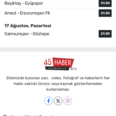
Beşiktaş - Eyüpspor
21:30
Amed - Erzurumspor FK
21:30
17 Ağustos, Pazartesi
Samsunspor - Göztepe
21:30
Sitemizde bulunan yazı , video, fotoğraf ve haberlerin her
hakkı saklıdır.İzinsiz veya kaynak gösterilemeden
kullanılamaz.