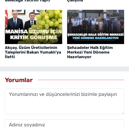
Geleceğe Yatırım Yaptı
Çalışma
Akçay, Üzüm Üreticilerinin
Şehzadeler Halk Eğitim
Taleplerini Bakan Yumaklı'ya
Merkezi Yeni Döneme
İletti
Hazırlanıyor
Yorumlar