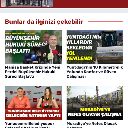
Bunlar da ilginizi çekebilir
Manisa Basket Krizinde Yeni
Yuntdağı’nın 10 Kilometrelik
Perde! Büyükşehir Hukuki
Yolunda Konfor ve Güven
Süreci Başlattı
Çalışması
Yunusemre Belediyespor
Muradiye’ye Nefes Olacak