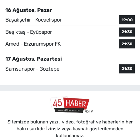
16 Ağustos, Pazar
Başakşehir - Kocaelispor
19:00
Beşiktaş - Eyüpspor
21:30
Amed - Erzurumspor FK
21:30
17 Ağustos, Pazartesi
Samsunspor - Göztepe
21:30
Sitemizde bulunan yazı , video, fotoğraf ve haberlerin her
hakkı saklıdır.İzinsiz veya kaynak gösterilemeden
kullanılamaz.