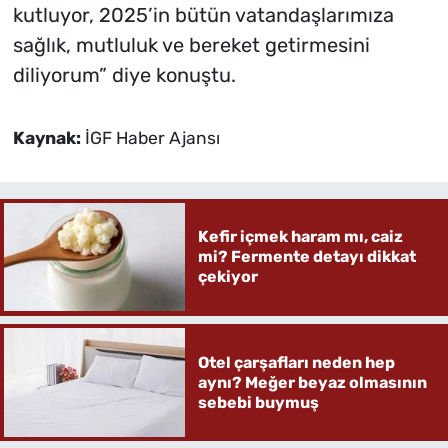
kutluyor, 2025’in bütün vatandaşlarımıza
sağlık, mutluluk ve bereket getirmesini
diliyorum” diye konuştu.
Kaynak:
İGF Haber Ajansı
Kefir içmek haram mı, caiz
mi? Fermente detayı dikkat
çekiyor
Otel çarşafları neden hep
aynı? Meğer beyaz olmasının
sebebi buymuş