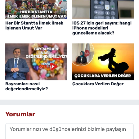
Her Bir Stantta İlmek İlmek
iOS 27 için geri sayım: hangi
İşlenen Umut Var
iPhone modelleri
güncelleme alacak?
Bayramları nasıl
Çocuklara Verilen Değer
değerlendirmeliyiz?
Yorumlar