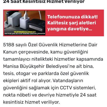
24 Saat Kesintisiz Hizmet Veriliyor
Telefonunuza dikkat!
Kalitesiz şarj aletleri
yangına davetiye
çıkarıyor
5188 sayılı Özel Güvenlik Hizmetlerine Dair
Kanun çerçevesinde, kamu güvenliğini
tamamlayıcı nitelikteki hizmetler kapsamında
Manisa Büyükşehir Belediyesi’ne ait bina,
tesis, otogar ve parklarda özel güvenlik
ekipleri aktif rol alıyor. Vatandaşların
güvenliğini sağlamak için CCTV sistemleri,
nokta nöbeti ve devriye hizmetiyle 24 saat
kesintisiz hizmet veriliyor.