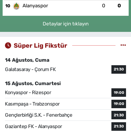
Alanyaspor
0
0
10
Detaylar için tıklayın
Süper Lig Fikstür
14 Ağustos, Cuma
Galatasaray - Çorum FK
21:30
15 Ağustos, Cumartesi
Konyaspor - Rizespor
19:00
Kasımpaşa - Trabzonspor
19:00
Gençlerbirliği S.K. - Fenerbahçe
21:30
Gaziantep FK - Alanyaspor
21:30