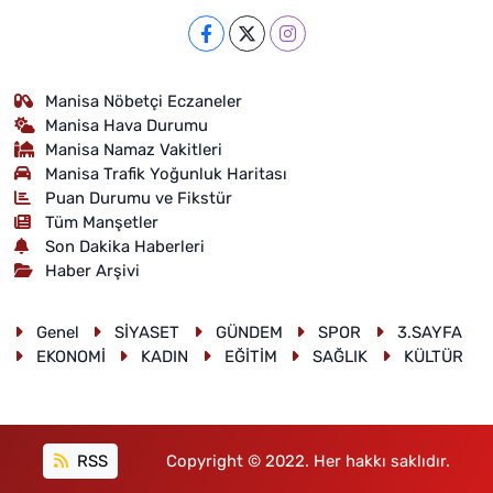
Manisa Nöbetçi Eczaneler
Manisa Hava Durumu
Manisa Namaz Vakitleri
Manisa Trafik Yoğunluk Haritası
Puan Durumu ve Fikstür
Tüm Manşetler
Son Dakika Haberleri
Haber Arşivi
Genel
SİYASET
GÜNDEM
SPOR
3.SAYFA
EKONOMİ
KADIN
EĞİTİM
SAĞLIK
KÜLTÜR
RSS
Copyright © 2022. Her hakkı saklıdır.