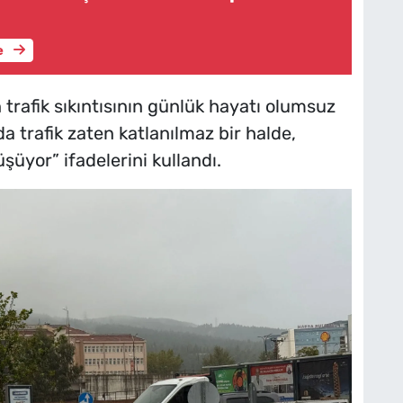
e
an trafik sıkıntısının günlük hayatı olumsuz
da trafik zaten katlanılmaz bir halde,
şüyor” ifadelerini kullandı.