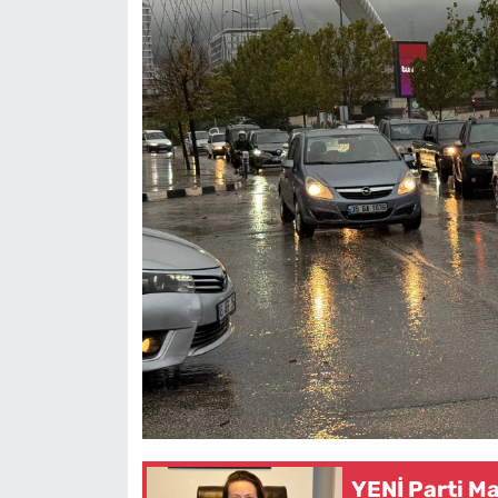
YENİ Parti Ma