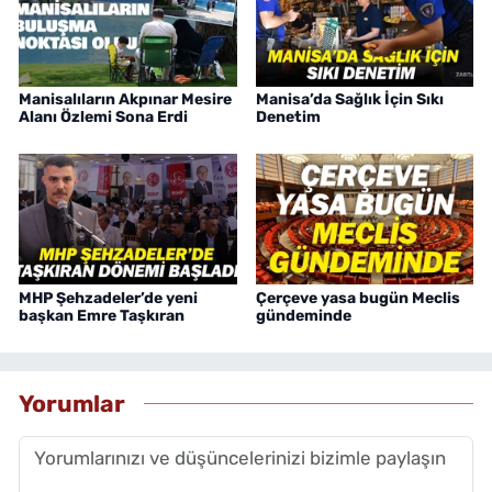
Manisalıların Akpınar Mesire
Manisa’da Sağlık İçin Sıkı
Alanı Özlemi Sona Erdi
Denetim
MHP Şehzadeler’de yeni
Çerçeve yasa bugün Meclis
başkan Emre Taşkıran
gündeminde
Yorumlar