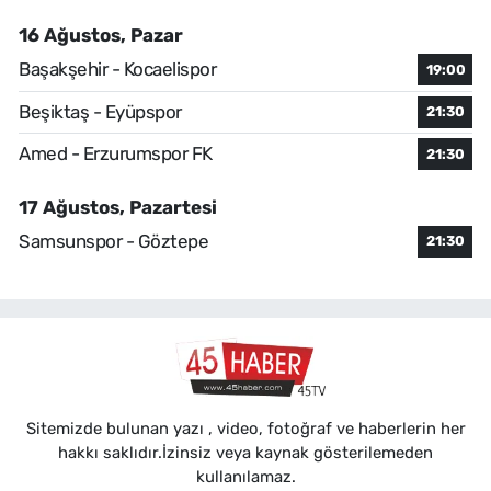
16 Ağustos, Pazar
Başakşehir - Kocaelispor
19:00
Beşiktaş - Eyüpspor
21:30
Amed - Erzurumspor FK
21:30
17 Ağustos, Pazartesi
Samsunspor - Göztepe
21:30
Sitemizde bulunan yazı , video, fotoğraf ve haberlerin her
hakkı saklıdır.İzinsiz veya kaynak gösterilemeden
kullanılamaz.