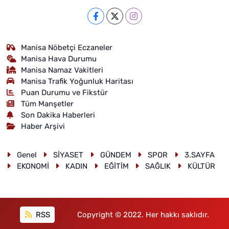
Manisa Nöbetçi Eczaneler
Manisa Hava Durumu
Manisa Namaz Vakitleri
Manisa Trafik Yoğunluk Haritası
Puan Durumu ve Fikstür
Tüm Manşetler
Son Dakika Haberleri
Haber Arşivi
Genel
SİYASET
GÜNDEM
SPOR
3.SAYFA
EKONOMİ
KADIN
EĞİTİM
SAĞLIK
KÜLTÜR
RSS
Copyright © 2022. Her hakkı saklıdır.