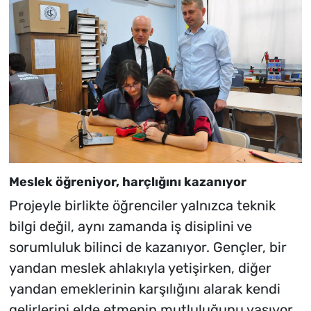
Meslek öğreniyor, harçlığını kazanıyor
Projeyle birlikte öğrenciler yalnızca teknik
bilgi değil, aynı zamanda iş disiplini ve
sorumluluk bilinci de kazanıyor. Gençler, bir
yandan meslek ahlakıyla yetişirken, diğer
yandan emeklerinin karşılığını alarak kendi
gelirlerini elde etmenin mutluluğunu yaşıyor.