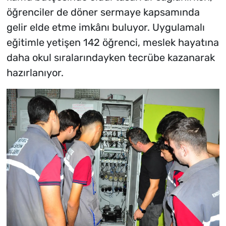
öğrenciler de döner sermaye kapsamında
gelir elde etme imkânı buluyor. Uygulamalı
eğitimle yetişen 142 öğrenci, meslek hayatına
daha okul sıralarındayken tecrübe kazanarak
hazırlanıyor.