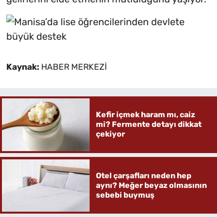
Kaynak:
HABER MERKEZİ
Kefir içmek haram mı, caiz
mi? Fermente detayı dikkat
çekiyor
Otel çarşafları neden hep
aynı? Meğer beyaz olmasının
sebebi buymuş