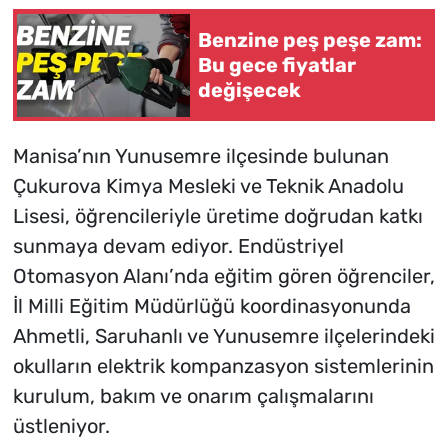
Benzine peş peşe zam:
Bu gece fiyatlar
değişecek
Manisa’nın Yunusemre ilçesinde bulunan
Çukurova Kimya Mesleki ve Teknik Anadolu
Lisesi, öğrencileriyle üretime doğrudan katkı
sunmaya devam ediyor. Endüstriyel
Otomasyon Alanı’nda eğitim gören öğrenciler,
İl Milli Eğitim Müdürlüğü koordinasyonunda
Ahmetli, Saruhanlı ve Yunusemre ilçelerindeki
okulların elektrik kompanzasyon sistemlerinin
kurulum, bakım ve onarım çalışmalarını
üstleniyor.