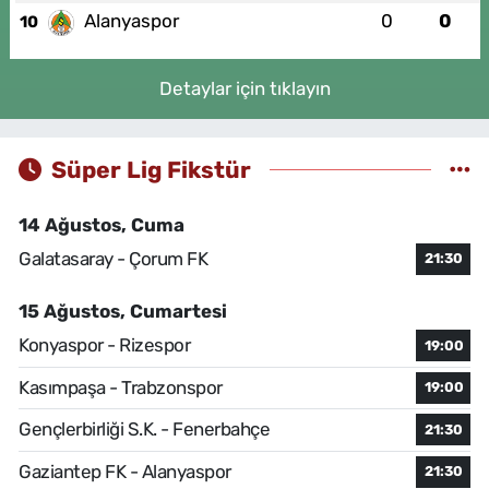
Alanyaspor
0
0
10
Detaylar için tıklayın
Süper Lig Fikstür
14 Ağustos, Cuma
Galatasaray - Çorum FK
21:30
15 Ağustos, Cumartesi
Konyaspor - Rizespor
19:00
Kasımpaşa - Trabzonspor
19:00
Gençlerbirliği S.K. - Fenerbahçe
21:30
Gaziantep FK - Alanyaspor
21:30