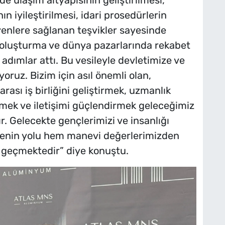
e ulaşım altyapısının geliştirilmesi,
n iyileştirilmesi, idari prosedürlerin
yenlere sağlanan teşvikler sayesinde
oluşturma ve dünya pazarlarında rekabet
ımlar attı. Bu vesileyle devletimize ve
ruz. Bizim için asıl önemli olan,
rası iş birliğini geliştirmek, uzmanlık
irmek ve iletişimi güçlendirmek geleceğimiz
 Gelecekte gençlerimizi ve insanlığı
menin yolu hem manevi değerlerimizden
geçmektedir” diye konuştu.