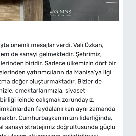
ışta önemli mesajlar verdi. Vali Özkan,
hem de sanayi gelmektedir. Şehrimiz,
erinden biridir. Sadece ülkemizin dört bir
elerinden yatırımcıların da Manisa’ya ilgi
atma değer oluşturmaktadır. Bizler de
mizle, emektarlarımızla, siyaset
irliği içinde çalışmak zorundayız.
imkânlardan faydalanırken aynı zamanda
amaktır. Cumhurbaşkanımızın liderliğinde,
l sanayi stratejimiz doğrultusunda güçlü