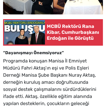
MCBÜ Rektörü Rana
Kibar, Cumhurbaşkanı
Erdoğan ile Görüştü
“Dayanışmayı Önemsiyoruz”
Programda konuşan Manisa İl Emniyet
Müdürü Fahri Aktaş’ın eşi ve Polis Eşleri
Derneği Manisa Şube Başkanı Nuray Aktaş,
derneğin kuruluş amacı doğrultusunda
sosyal destek çalışmalarını sürdürdüklerini
ifade etti. Aktaş, özellikle eğitim alanında
yapılan desteklerin, çocukların geleceği