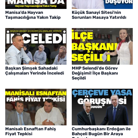
Manisa'da Hayvan
Küçük Sanayi Sitesi'nin
Taşımacılığına Yakın Takip
Sorunları Masaya Yatırıldı
Başkan Şimşek Sahadaki
MHP Selendi'de Görev
Çalışmaları Yerinde İnceledi
Değişimi! İlçe Başkanı
Seçildi
Manisalı Esnaftan Fahiş
Cumhurbaşkanı Erdoğan ile
Fiyat Tepkisi
Bahçeli Bugün Bir Araya