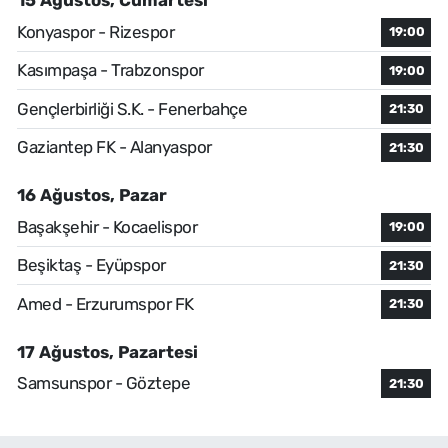
15 Ağustos, Cumartesi
Konyaspor - Rizespor
19:00
Kasımpaşa - Trabzonspor
19:00
Gençlerbirliği S.K. - Fenerbahçe
21:30
Gaziantep FK - Alanyaspor
21:30
16 Ağustos, Pazar
Başakşehir - Kocaelispor
19:00
Beşiktaş - Eyüpspor
21:30
Amed - Erzurumspor FK
21:30
17 Ağustos, Pazartesi
Samsunspor - Göztepe
21:30