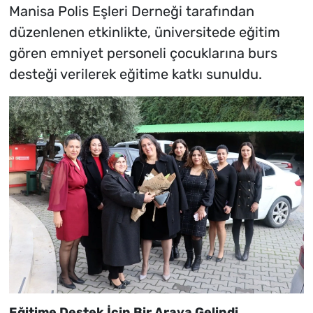
Manisa Polis Eşleri Derneği tarafından
düzenlenen etkinlikte, üniversitede eğitim
gören emniyet personeli çocuklarına burs
desteği verilerek eğitime katkı sunuldu.
Eğitime Destek İçin Bir Araya Gelindi