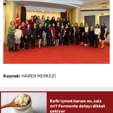
Kaynak:
HABER MERKEZİ
Kefir içmek haram mı, caiz
mi? Fermente detayı dikkat
çekiyor