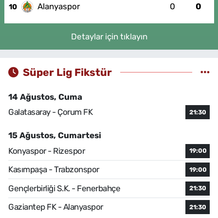
Alanyaspor
0
0
10
Detaylar için tıklayın
Süper Lig Fikstür
14 Ağustos, Cuma
Galatasaray - Çorum FK
21:30
15 Ağustos, Cumartesi
Konyaspor - Rizespor
19:00
Kasımpaşa - Trabzonspor
19:00
Gençlerbirliği S.K. - Fenerbahçe
21:30
Gaziantep FK - Alanyaspor
21:30