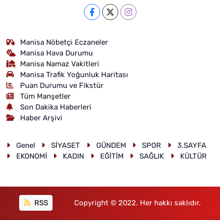
Manisa Nöbetçi Eczaneler
Manisa Hava Durumu
Manisa Namaz Vakitleri
Manisa Trafik Yoğunluk Haritası
Puan Durumu ve Fikstür
Tüm Manşetler
Son Dakika Haberleri
Haber Arşivi
Genel
SİYASET
GÜNDEM
SPOR
3.SAYFA
EKONOMİ
KADIN
EĞİTİM
SAĞLIK
KÜLTÜR
RSS
Copyright © 2022. Her hakkı saklıdır.