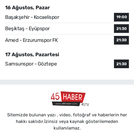
16 Ağustos, Pazar
Başakşehir - Kocaelispor
19:00
Beşiktaş - Eyüpspor
21:30
Amed - Erzurumspor FK
21:30
17 Ağustos, Pazartesi
Samsunspor - Göztepe
21:30
Sitemizde bulunan yazı , video, fotoğraf ve haberlerin her
hakkı saklıdır.İzinsiz veya kaynak gösterilemeden
kullanılamaz.