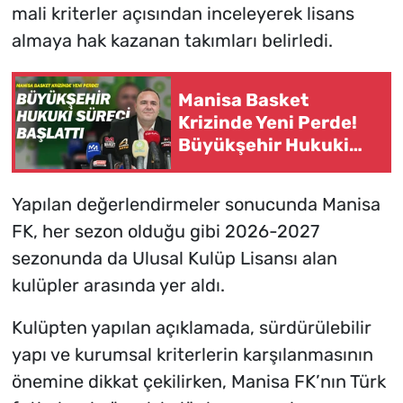
mali kriterler açısından inceleyerek lisans
almaya hak kazanan takımları belirledi.
Manisa Basket
Krizinde Yeni Perde!
Büyükşehir Hukuki
Süreci Başlattı
Yapılan değerlendirmeler sonucunda Manisa
FK, her sezon olduğu gibi 2026-2027
sezonunda da Ulusal Kulüp Lisansı alan
kulüpler arasında yer aldı.
Kulüpten yapılan açıklamada, sürdürülebilir
yapı ve kurumsal kriterlerin karşılanmasının
önemine dikkat çekilirken, Manisa FK’nın Türk