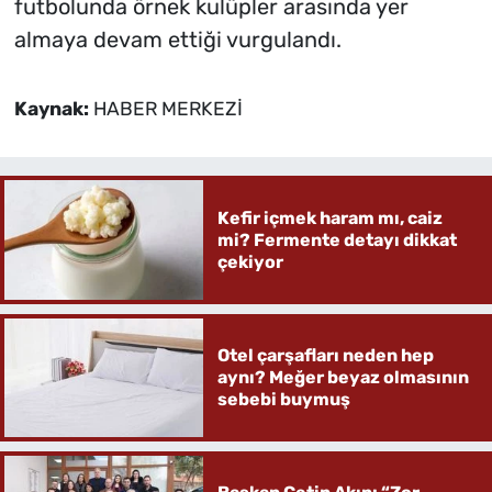
futbolunda örnek kulüpler arasında yer
almaya devam ettiği vurgulandı.
Kaynak:
HABER MERKEZİ
Kefir içmek haram mı, caiz
mi? Fermente detayı dikkat
çekiyor
Otel çarşafları neden hep
aynı? Meğer beyaz olmasının
sebebi buymuş