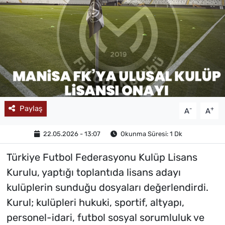
MAGAZİN
Paylaş
-
+
A
A
22.05.2026 - 13:07
Okunma Süresi: 1 Dk
Türkiye Futbol Federasyonu Kulüp Lisans
Kurulu, yaptığı toplantıda lisans adayı
kulüplerin sunduğu dosyaları değerlendirdi.
Kurul; kulüpleri hukuki, sportif, altyapı,
personel-idari, futbol sosyal sorumluluk ve