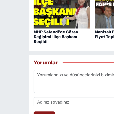
MHP Selendi'de Görev
Manisalı 
Değişimi! İlçe Başkanı
Fiyat Tep
Seçildi
Yorumlar