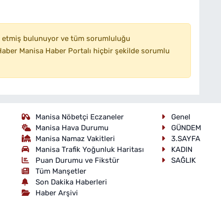
 etmiş bulunuyor ve tüm sorumluluğu
aber Manisa Haber Portalı hiçbir şekilde sorumlu
Manisa Nöbetçi Eczaneler
Genel
Manisa Hava Durumu
GÜNDEM
Manisa Namaz Vakitleri
3.SAYFA
Manisa Trafik Yoğunluk Haritası
KADIN
Puan Durumu ve Fikstür
SAĞLIK
Tüm Manşetler
Son Dakika Haberleri
Haber Arşivi