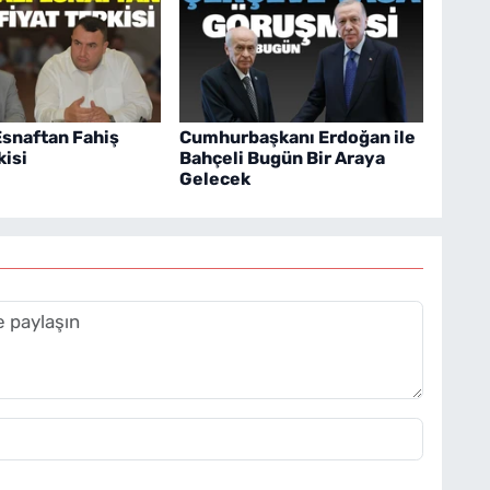
Esnaftan Fahiş
Cumhurbaşkanı Erdoğan ile
kisi
Bahçeli Bugün Bir Araya
Gelecek