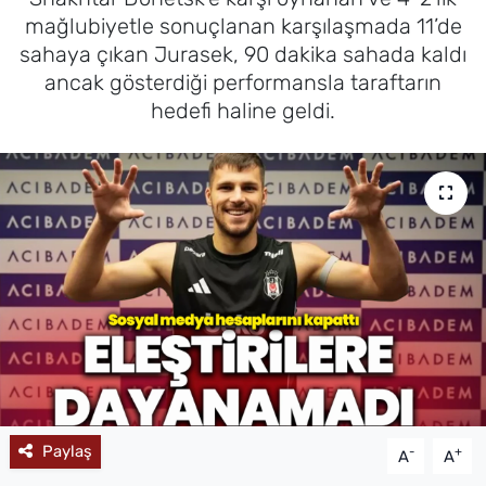
mağlubiyetle sonuçlanan karşılaşmada 11’de
MAGAZİN
sahaya çıkan Jurasek, 90 dakika sahada kaldı
ancak gösterdiği performansla taraftarın
hedefi haline geldi.
Paylaş
-
+
A
A