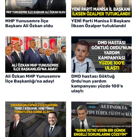
MHP Yunusemre İlçe
YENİ Parti Manisa İl Başkanı
Başkanı Ali Özkan oldu
İlksen Özalper tutuklandı!
Ali Özkan MHP Yunusemre
DMD hastası Göktuğ
İlçe Başkanlığı'na aday!
Ordu'nun yardım
kampanyası yüzde 100'e
ulaştı