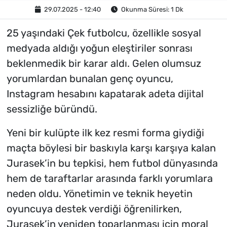
29.07.2025 - 12:40
Okunma Süresi: 1 Dk
25 yaşındaki Çek futbolcu, özellikle sosyal
medyada aldığı yoğun eleştiriler sonrası
beklenmedik bir karar aldı. Gelen olumsuz
yorumlardan bunalan genç oyuncu,
Instagram hesabını kapatarak adeta dijital
sessizliğe büründü.
Yeni bir kulüpte ilk kez resmi forma giydiği
maçta böylesi bir baskıyla karşı karşıya kalan
Jurasek’in bu tepkisi, hem futbol dünyasında
hem de taraftarlar arasında farklı yorumlara
neden oldu. Yönetimin ve teknik heyetin
oyuncuya destek verdiği öğrenilirken,
Jurasek’in yeniden toparlanması için moral