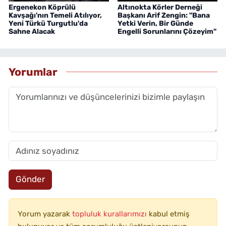
Ergenekon Köprülü
Altınokta Körler Derneği
Kavşağı'nın Temeli Atılıyor,
Başkanı Arif Zengin: "Bana
Yeni Türkü Turgutlu'da
Yetki Verin, Bir Günde
Sahne Alacak
Engelli Sorunlarını Çözeyim"
Yorumlar
Gönder
Yorum yazarak
topluluk kurallarımızı
kabul etmiş