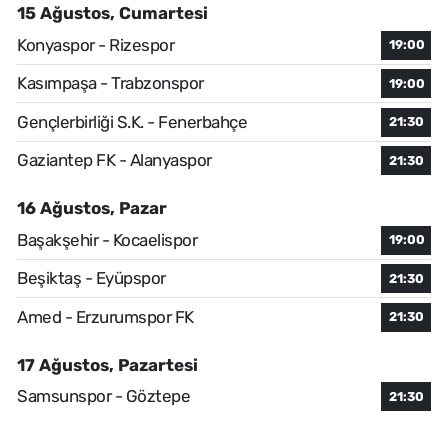
15 Ağustos, Cumartesi
Konyaspor - Rizespor
19:00
Kasımpaşa - Trabzonspor
19:00
Gençlerbirliği S.K. - Fenerbahçe
21:30
Gaziantep FK - Alanyaspor
21:30
16 Ağustos, Pazar
Başakşehir - Kocaelispor
19:00
Beşiktaş - Eyüpspor
21:30
Amed - Erzurumspor FK
21:30
17 Ağustos, Pazartesi
Samsunspor - Göztepe
21:30