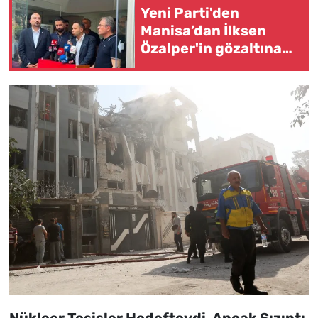
Yeni Parti'den
Manisa’dan İlksen
Özalper'in gözaltına
alınmasına ilişkin
ortak açıklama Yapıldı