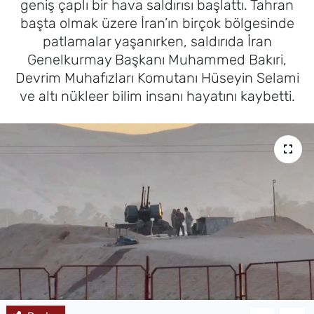
geniş çaplı bir hava saldırısı başlattı. Tahran
başta olmak üzere İran’ın birçok bölgesinde
MAGAZİN
patlamalar yaşanırken, saldırıda İran
Genelkurmay Başkanı Muhammed Bakıri,
Devrim Muhafızları Komutanı Hüseyin Selami
ve altı nükleer bilim insanı hayatını kaybetti.