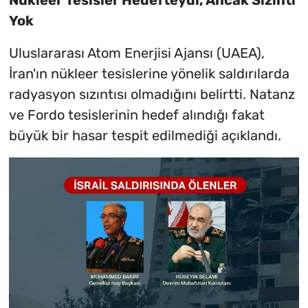
Nükleer Tesisler Hedefteydi, Ancak Sızıntı
Yok
Uluslararası Atom Enerjisi Ajansı (UAEA),
İran'ın nükleer tesislerine yönelik saldırılarda
radyasyon sızıntısı olmadığını belirtti. Natanz
ve Fordo tesislerinin hedef alındığı fakat
büyük bir hasar tespit edilmediği açıklandı.