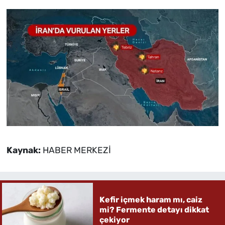
Kaynak:
HABER MERKEZİ
Kefir içmek haram mı, caiz
mi? Fermente detayı dikkat
çekiyor