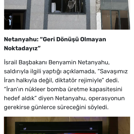
Netanyahu: “Geri Dönüşü Olmayan
Noktadayız”
İsrail Başbakanı Benyamin Netanyahu,
saldırıyla ilgili yaptığı açıklamada, “Savaşımız
İran halkıyla değil, diktatör rejimiyle” dedi.
“İran’ın nükleer bomba üretme kapasitesini
hedef aldık” diyen Netanyahu, operasyonun
gerekirse günlerce süreceğini söyledi.