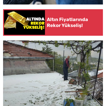
Altın Fiyatlarında
Rekor Yükseliş!