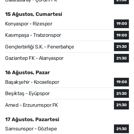
15 Ağustos, Cumartesi
Konyaspor - Rizespor
19:00
Kasımpaşa - Trabzonspor
19:00
Gençlerbirliği S.K. - Fenerbahçe
21:30
Gaziantep FK - Alanyaspor
21:30
16 Ağustos, Pazar
Başakşehir - Kocaelispor
19:00
Beşiktaş - Eyüpspor
21:30
Amed - Erzurumspor FK
21:30
17 Ağustos, Pazartesi
Samsunspor - Göztepe
21:30