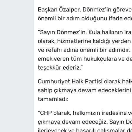
Başkan Özalper, Dönmez’in göreve d
önemli bir adım olduğunu ifade eder
“Sayın Dönmez’in, Kula halkının ira
olarak, hizmetlerine kaldığı yerde
ve refahı adına önemli bir adımdır.
emek veren tüm hukukçulara ve de
teşekkür ederiz.”
Cumhuriyet Halk Partisi olarak hal
sahip çıkmaya devam edeceklerini v
tamamladı:
“CHP olarak, halkımızın iradesine
çıkmaya devam edeceğiz. Sayın Dön
ilerleyecek ve başarılı çalışmalar 