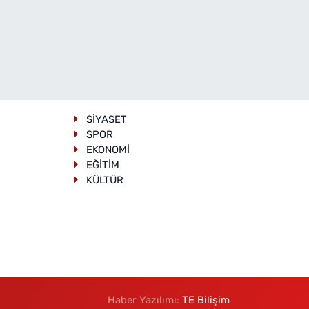
SİYASET
SPOR
EKONOMİ
EĞİTİM
KÜLTÜR
Haber Yazılımı:
TE Bilişim