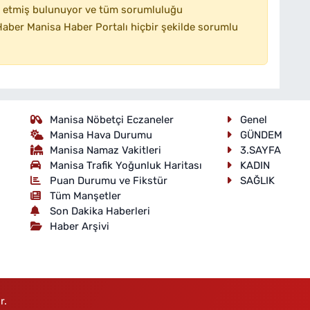
 etmiş bulunuyor ve tüm sorumluluğu
aber Manisa Haber Portalı hiçbir şekilde sorumlu
Manisa Nöbetçi Eczaneler
Genel
Manisa Hava Durumu
GÜNDEM
Manisa Namaz Vakitleri
3.SAYFA
Manisa Trafik Yoğunluk Haritası
KADIN
Puan Durumu ve Fikstür
SAĞLIK
Tüm Manşetler
Son Dakika Haberleri
Haber Arşivi
r.