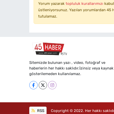
Yorum yazarak
topluluk kurallarımızı
kabul
üstleniyorsunuz. Yazılan yorumlardan 45 H
tutulamaz.
Sitemizde bulunan yazı , video, fotoğraf ve
haberlerin her hakkı saklıdır.İzinsiz veya kaynak
gösterilemeden kullanılamaz.
RSS
Copyright © 2022. Her hakkı saklıdı