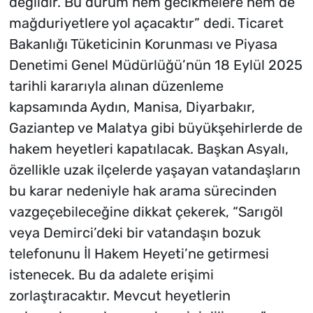
değildir. Bu durum hem gecikmelere hem de
mağduriyetlere yol açacaktır” dedi. Ticaret
Bakanlığı Tüketicinin Korunması ve Piyasa
Denetimi Genel Müdürlüğü’nün 18 Eylül 2025
tarihli kararıyla alınan düzenleme
kapsamında Aydın, Manisa, Diyarbakır,
Gaziantep ve Malatya gibi büyükşehirlerde de
hakem heyetleri kapatılacak. Başkan Asyalı,
özellikle uzak ilçelerde yaşayan vatandaşların
bu karar nedeniyle hak arama sürecinden
vazgeçebileceğine dikkat çekerek, “Sarıgöl
veya Demirci’deki bir vatandaşın bozuk
telefonunu İl Hakem Heyeti’ne getirmesi
istenecek. Bu da adalete erişimi
zorlaştıracaktır. Mevcut heyetlerin