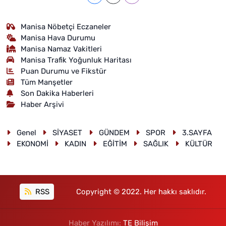
Manisa Nöbetçi Eczaneler
Manisa Hava Durumu
Manisa Namaz Vakitleri
Manisa Trafik Yoğunluk Haritası
Puan Durumu ve Fikstür
Tüm Manşetler
Son Dakika Haberleri
Haber Arşivi
Genel
SİYASET
GÜNDEM
SPOR
3.SAYFA
EKONOMİ
KADIN
EĞİTİM
SAĞLIK
KÜLTÜR
RSS
Copyright © 2022. Her hakkı saklıdır.
Haber Yazılımı:
TE Bilişim