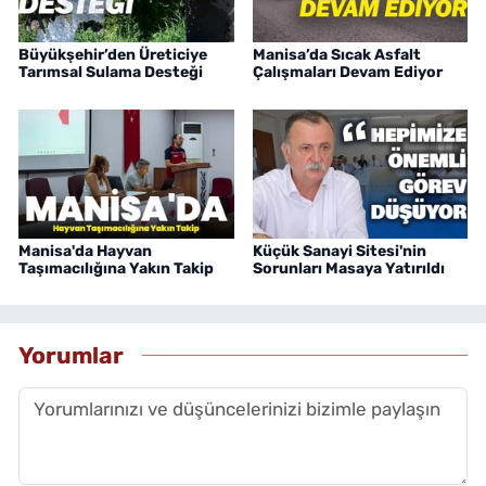
Büyükşehir’den Üreticiye
Manisa’da Sıcak Asfalt
Tarımsal Sulama Desteği
Çalışmaları Devam Ediyor
Manisa'da Hayvan
Küçük Sanayi Sitesi'nin
Taşımacılığına Yakın Takip
Sorunları Masaya Yatırıldı
Yorumlar