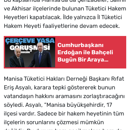
ve Akhisar ilçelerinde bulunan Tüketici Hakem
Heyetleri kapatılacak. İlde yalnızca İl Tüketici
Hakem Heyeti faaliyetlerine devam edecek.
Cumhurbaşkanı
Erdoğan ile Bahçeli
Bugün Bir Araya
Gelecek
Manisa Tüketici Hakları Derneği Başkanı Rıfat
Eriş Asyalı, karara tepki göstererek bunun
vatandaşın hakkını aramasını zorlaştıracağını
söyledi. Asyalı, “Manisa büyükşehirdir, 17
ilçesi vardır. Sadece bir hakem heyetinin tüm
ilçelerin sorunlarını çözmesi mümkün