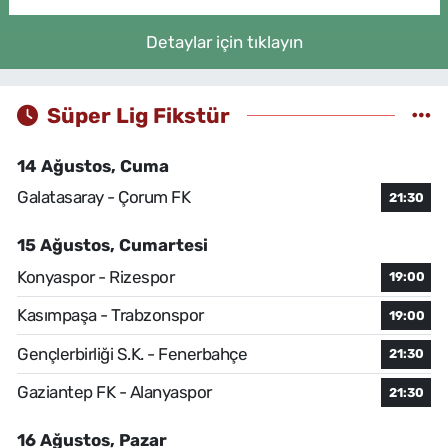
Detaylar için tıklayın
Süper Lig Fikstür
14 Ağustos, Cuma
Galatasaray - Çorum FK
21:30
15 Ağustos, Cumartesi
Konyaspor - Rizespor
19:00
Kasımpaşa - Trabzonspor
19:00
Gençlerbirliği S.K. - Fenerbahçe
21:30
Gaziantep FK - Alanyaspor
21:30
16 Ağustos, Pazar