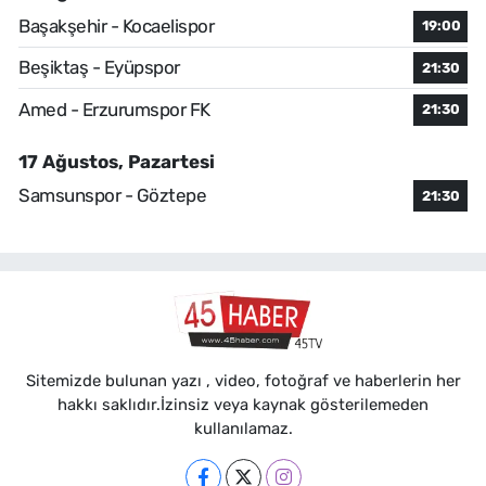
Başakşehir - Kocaelispor
19:00
Beşiktaş - Eyüpspor
21:30
Amed - Erzurumspor FK
21:30
17 Ağustos, Pazartesi
Samsunspor - Göztepe
21:30
Sitemizde bulunan yazı , video, fotoğraf ve haberlerin her
hakkı saklıdır.İzinsiz veya kaynak gösterilemeden
kullanılamaz.