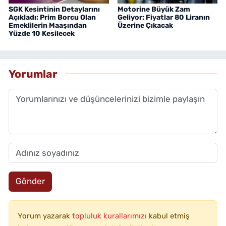
SGK Kesintinin Detaylarını
Motorine Büyük Zam
Açıkladı: Prim Borcu Olan
Geliyor: Fiyatlar 80 Liranın
Emeklilerin Maaşından
Üzerine Çıkacak
Yüzde 10 Kesilecek
Yorumlar
Gönder
Yorum yazarak
topluluk kurallarımızı
kabul etmiş