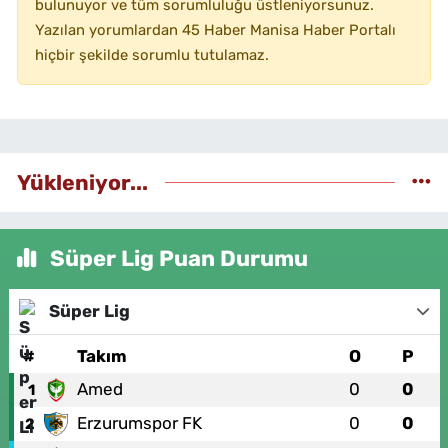
bulunuyor ve tüm sorumluluğu üstleniyorsunuz.
Yazılan yorumlardan 45 Haber Manisa Haber Portalı
hiçbir şekilde sorumlu tutulamaz.
Yükleniyor...
Süper Lig Puan Durumu
Süper Lig
#
Takım
O
P
Amed
0
0
1
Erzurumspor FK
0
0
2