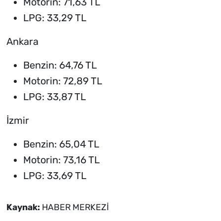
Motorin: 71,63 TL
LPG: 33,29 TL
Ankara
Benzin: 64,76 TL
Motorin: 72,89 TL
LPG: 33,87 TL
İzmir
Benzin: 65,04 TL
Motorin: 73,16 TL
LPG: 33,69 TL
Kaynak:
HABER MERKEZİ