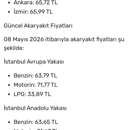
Ankara: 65,72 TL
İzmir: 65,99 TL
Güncel Akaryakıt Fiyatları
08 Mayıs 2026 itibarıyla akaryakıt fiyatları şu
şekilde:
İstanbul Avrupa Yakası
Benzin: 63,79 TL
Motorin: 71,77 TL
LPG: 33,89 TL
İstanbul Anadolu Yakası
Benzin: 63,65 TL