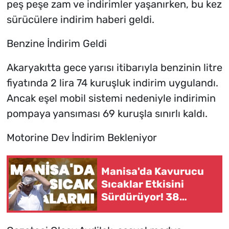
peş peşe zam ve indirimler yaşanırken, bu kez
sürücülere indirim haberi geldi.
Benzine İndirim Geldi
Akaryakıtta gece yarısı itibarıyla benzinin litre
fiyatında 2 lira 74 kuruşluk indirim uygulandı.
Ancak eşel mobil sistemi nedeniyle indirimin
pompaya yansıması 69 kuruşla sınırlı kaldı.
Motorine Dev İndirim Bekleniyor
Manisa'da Kavurucu
Sıcaklar Etkisini
Sürdürüyor! 38
Derece Uyarısı