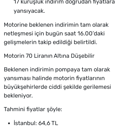
17 kuruşluk indirim doğrudan fiyatlara
yansıyacak.
Motorine beklenen indirimin tam olarak
netleşmesi için bugün saat 16.00’daki
gelişmelerin takip edildiği belirtildi.
Motorin 70 Liranın Altına Düşebilir
Beklenen indirimin pompaya tam olarak
yansıması halinde motorin fiyatlarının
büyükşehirlerde ciddi şekilde gerilemesi
bekleniyor.
Tahmini fiyatlar şöyle:
İstanbul: 64,6 TL